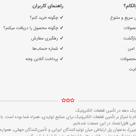
الکام؟
راهنمای کاربران
 سریع و متنوع
چگونه خرید کنم؟
صولات
چگونه محصول را دریافت میکنم؟
بازگشت
رهگیری سفارش
امن
شماره حساب‌ها
محصولات
پرداخت آنلاین وجه
ایت
ز یک دهه در تأمین قطعات الکترونیک
مایکروالکام با تمرکز بر تأمین قطعات الکترونیک برای صنایع تولیدی، همراه شما بوده است
 قابل‌اعتماد در این صنعت شده‌ایم.
ین)، به‌عنوان پل ارتباطی میان تولیدکنندگان ایرانی و تأمین‌کنندگان جهانی، همو