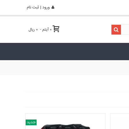
ورود | ثبت نام
0
آیتم
-
0 ریال
جدید