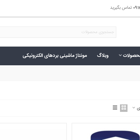
09
تماس بگیرید
حصولات
وبلاگ
مونتاژ ماشینی بردهای الکترونیکی
 ی