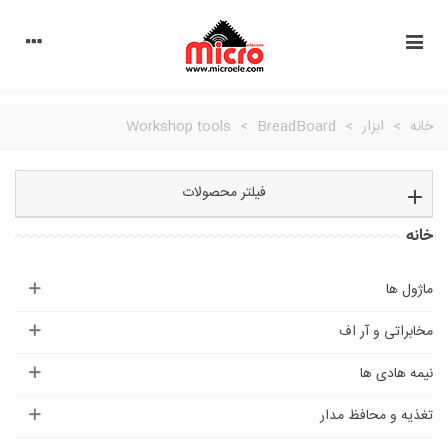
خانه
>
ابزار
>
BreadBoard
>
Workshop tools
فیلتر محصولات
خانه
ماژول ها
مخابراتی و آر اف
نیمه هادی ها
تغذیه و محافظ مدار