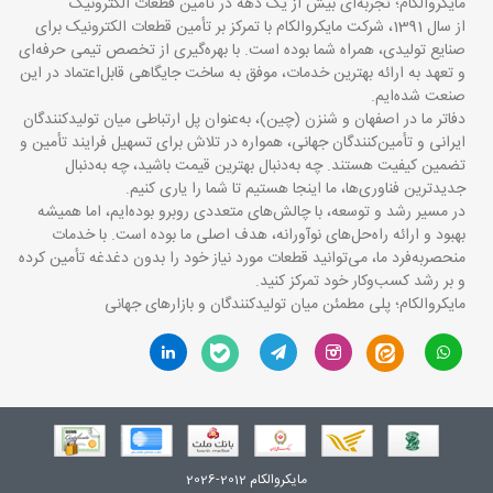
مایکروالکام؛ تجربه‌ای بیش از یک دهه در تأمین قطعات الکترونیک
از سال 1391، شرکت مایکروالکام با تمرکز بر تأمین قطعات الکترونیک برای
صنایع تولیدی، همراه شما بوده است. با بهره‌گیری از تخصص تیمی حرفه‌ای
و تعهد به ارائه بهترین خدمات، موفق به ساخت جایگاهی قابل‌اعتماد در این
صنعت شده‌ایم.
دفاتر ما در اصفهان و شنزن (چین)، به‌عنوان پل ارتباطی میان تولیدکنندگان
ایرانی و تأمین‌کنندگان جهانی، همواره در تلاش برای تسهیل فرایند تأمین و
تضمین کیفیت هستند. چه به‌دنبال بهترین قیمت باشید، چه به‌دنبال
جدیدترین فناوری‌ها، ما اینجا هستیم تا شما را یاری کنیم.
در مسیر رشد و توسعه، با چالش‌های متعددی روبرو بوده‌ایم، اما همیشه
بهبود و ارائه راه‌حل‌های نوآورانه، هدف اصلی ما بوده است. با خدمات
منحصربه‌فرد ما، می‌توانید قطعات مورد نیاز خود را بدون دغدغه تأمین کرده
و بر رشد کسب‌وکار خود تمرکز کنید.
مایکروالکام؛ پلی مطمئن میان تولیدکنندگان و بازارهای جهانی
مایکروالکام 2012-2026