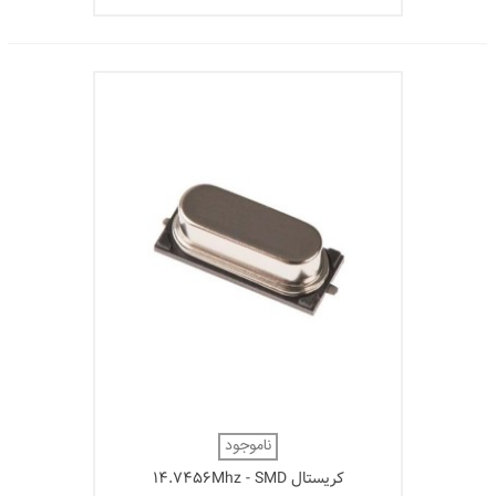
ناموجود
کریستال 14.7456Mhz - SMD