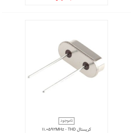
ناموجود
کریستال 11.0592MHz - THD