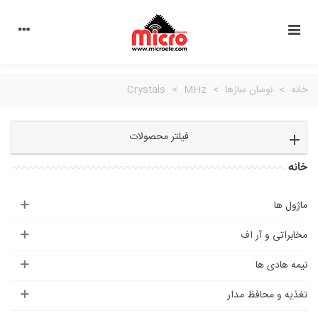
خانه
>
نوسان سازها
>
MHz
>
Crystals
فیلتر محصولات
خانه
ماژول ها
مخابراتی و آر اف
نیمه هادی ها
تغذیه و محافظ مدار