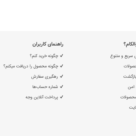
الکام؟
راهنمای کاربران
 سریع و متنوع
چگونه خرید کنم؟
صولات
چگونه محصول را دریافت میکنم؟
بازگشت
رهگیری سفارش
امن
شماره حساب‌ها
محصولات
پرداخت آنلاین وجه
ایت