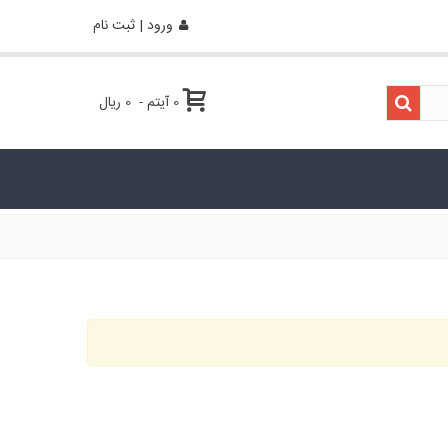
ورود | ثبت نام
0
آیتم
-
0 ریال