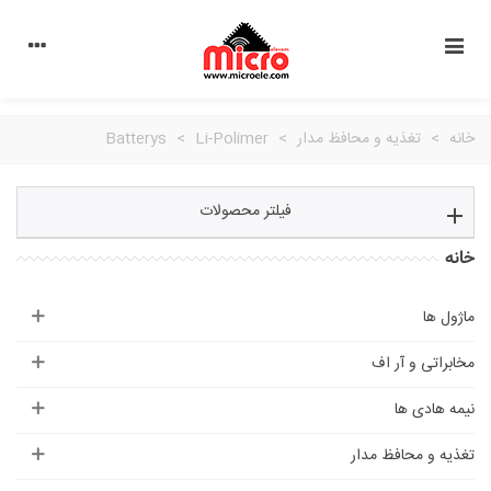
خانه
>
تغذیه و محافظ مدار
>
Li-Polimer
>
Batterys
فیلتر محصولات
خانه
ماژول ها
مخابراتی و آر اف
نیمه هادی ها
تغذیه و محافظ مدار