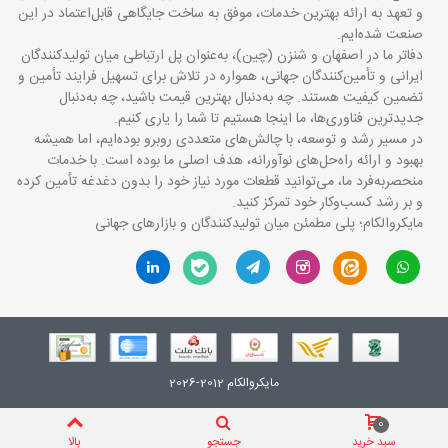
و تعهد به ارائه بهترین خدمات، موفق به ساخت جایگاهی قابل‌اعتماد در این
صنعت شده‌ایم.
دفاتر ما در اصفهان و شنزن (چین)، به‌عنوان پل ارتباطی میان تولیدکنندگان
ایرانی و تأمین‌کنندگان جهانی، همواره در تلاش برای تسهیل فرایند تأمین و
تضمین کیفیت هستند. چه به‌دنبال بهترین قیمت باشید، چه به‌دنبال
جدیدترین فناوری‌ها، ما اینجا هستیم تا شما را یاری کنیم.
در مسیر رشد و توسعه، با چالش‌های متعددی روبرو بوده‌ایم، اما همیشه
بهبود و ارائه راه‌حل‌های نوآورانه، هدف اصلی ما بوده است. با خدمات
منحصربه‌فرد ما، می‌توانید قطعات مورد نیاز خود را بدون دغدغه تأمین کرده
و بر رشد کسب‌وکار خود تمرکز کنید.
مایکروالکام؛ پلی مطمئن میان تولیدکنندگان و بازارهای جهانی
مایکروالکام 2012-2026
0
سبد خرید
جستجو
بالا