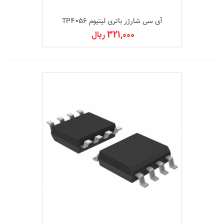
آی سی شارژر باتری لیتیوم TP4056
321,000 ریال