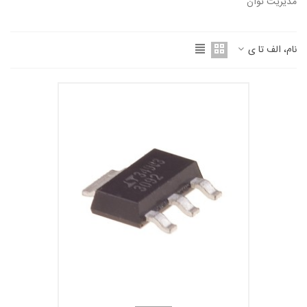
مدیریت توان
نام، الف تا ی