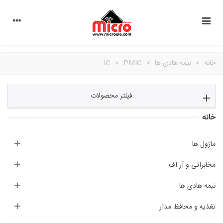
خانه
>
نیمه هادی ها
>
PMIC
>
IC
فیلتر محصولات
خانه
ماژول ها
مخابراتی و آر اف
نیمه هادی ها
تغذیه و محافظ مدار