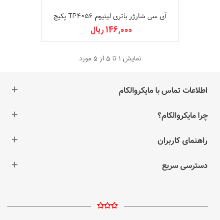
آی سی شارژر باتری لیتیوم TP4056 پکیج
SOP-8
146,000 ریال
نمایش
1
تا 5 از 5 مورد
اطلاعات تماس با مایکروالکام
چرا مایکروالکام؟
راهنمای کاربران
دسترسی سریع