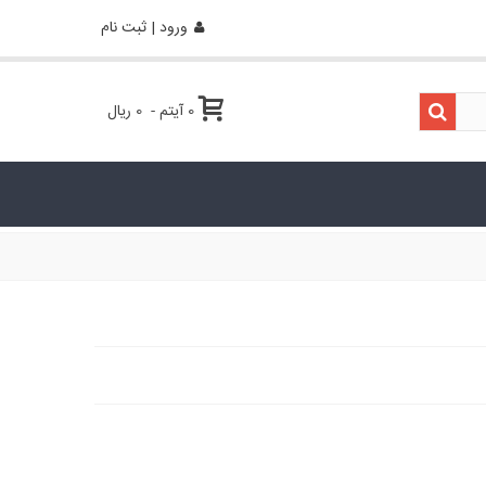
ورود | ثبت نام
0
آیتم
-
0 ریال