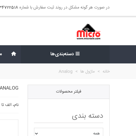
در صورت هر گونه مشکل در روند ثبت سفارش با شماره
134722518
دسته‌بندی‌ها
م
خانه
>
ماژول ها
>
Analog
ANALOG
فیلتر محصولات
نام، الف تا
دسته بندی