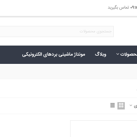
09
تماس بگیرید
حصولات
وبلاگ
مونتاژ ماشینی بردهای الکترونیکی
 ی