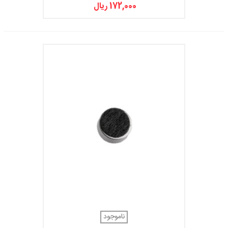
172,000 ریال
ناموجود