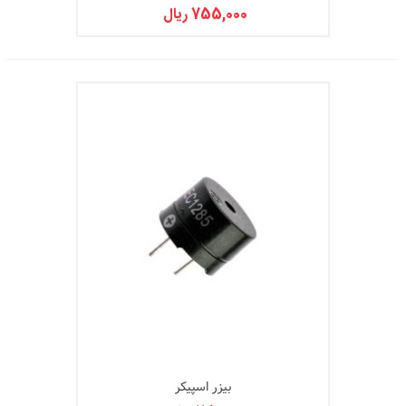
755,000 ریال
بیزر اسپیکر