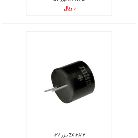
0 ریال
ZX12A12 بیزر 12V