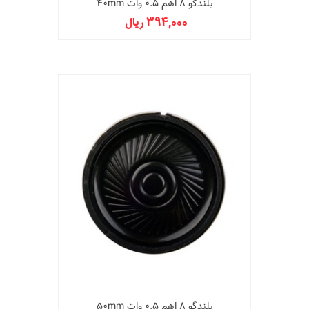
بلندگو 8 اهم 0.5 وات 40mm
394,000 ریال
بلندگو 8 اهم 0.5 وات 50mm