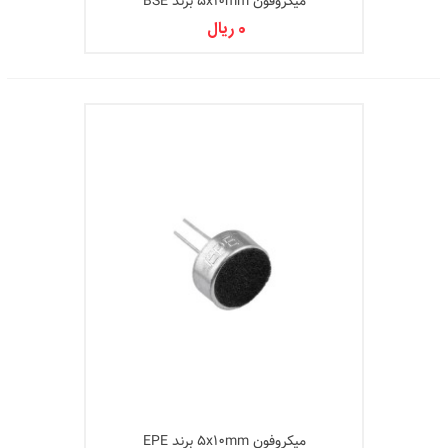
میکروفون 5x10mm برند BSE
0 ریال
میکروفون 5x10mm برند EPE