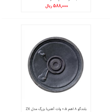
588,000 ریال
بلندگو 8 اهم 0.5 وات آهنربا بزرگ مدل ZX