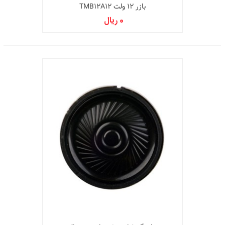
بازر 12 ولت TMB12A12
0 ریال