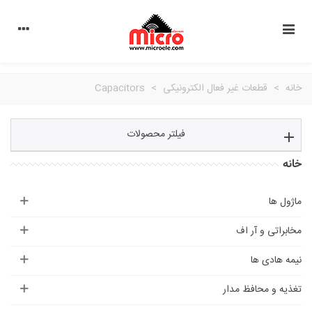
خانه
>
قطعات غیر فعال الکترونیکی
>
Capacitors
فیلتر محصولات
خانه
ماژول ها
مخابراتی و آر اف
نیمه هادی ها
تغذیه و محافظ مدار