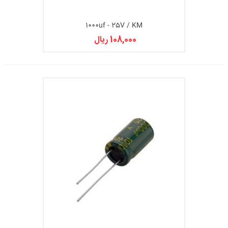
1000uf - 25V / KM
108,000 ریال