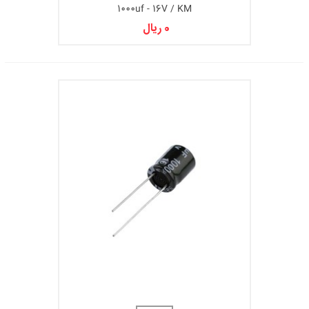
1000uf - 16V / KM
0 ریال