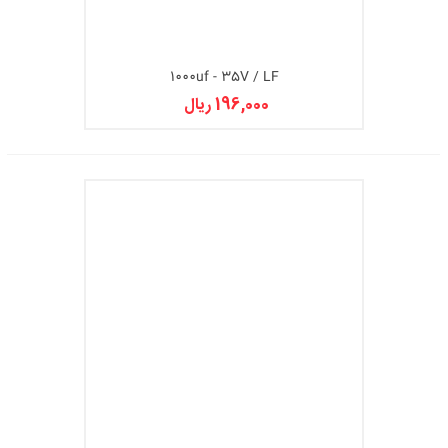
1000uf - 35V / LF
196,000 ریال