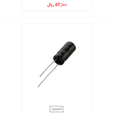
52,100 ریال
ناموجود