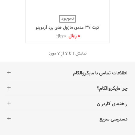
ناموجود
کیت 37 عددی ماژول های برد آردوینو
0 ریال
0 ریال
نمایش
1
تا 7 از 7 مورد
اطلاعات تماس با مایکروالکام
چرا مایکروالکام؟
راهنمای کاربران
دسترسی سریع