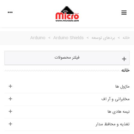
خانه
>
بردهای توسعه
>
Arduino Shields
>
Arduino
فیلتر محصولات
خانه
ماژول ها
مخابراتی و آر اف
نیمه هادی ها
تغذیه و محافظ مدار