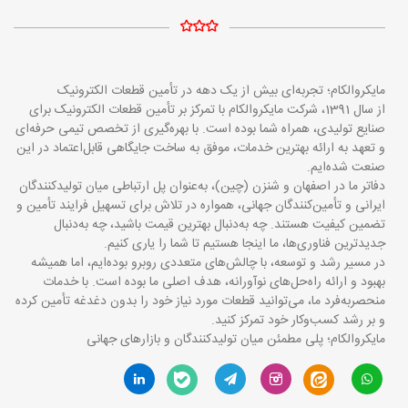
مایکروالکام؛ تجربه‌ای بیش از یک دهه در تأمین قطعات الکترونیک
از سال 1391، شرکت مایکروالکام با تمرکز بر تأمین قطعات الکترونیک برای
صنایع تولیدی، همراه شما بوده است. با بهره‌گیری از تخصص تیمی حرفه‌ای
و تعهد به ارائه بهترین خدمات، موفق به ساخت جایگاهی قابل‌اعتماد در این
صنعت شده‌ایم.
دفاتر ما در اصفهان و شنزن (چین)، به‌عنوان پل ارتباطی میان تولیدکنندگان
ایرانی و تأمین‌کنندگان جهانی، همواره در تلاش برای تسهیل فرایند تأمین و
تضمین کیفیت هستند. چه به‌دنبال بهترین قیمت باشید، چه به‌دنبال
جدیدترین فناوری‌ها، ما اینجا هستیم تا شما را یاری کنیم.
در مسیر رشد و توسعه، با چالش‌های متعددی روبرو بوده‌ایم، اما همیشه
بهبود و ارائه راه‌حل‌های نوآورانه، هدف اصلی ما بوده است. با خدمات
منحصربه‌فرد ما، می‌توانید قطعات مورد نیاز خود را بدون دغدغه تأمین کرده
و بر رشد کسب‌وکار خود تمرکز کنید.
مایکروالکام؛ پلی مطمئن میان تولیدکنندگان و بازارهای جهانی