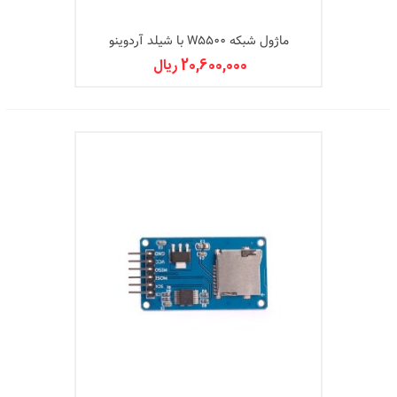
ماژول شبکه W5500 با شیلد آردوینو
20,600,000 ریال