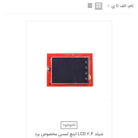
نام، الف تا ی
ناموجود
شیلد LCD 2.4 اینچ لمسی مخصوص برد