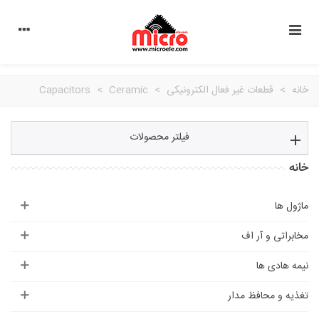
خانه
>
قطعات غیر فعال الکترونیکی
>
Ceramic
>
Capacitors
فیلتر محصولات
خانه
ماژول ها
مخابراتی و آر اف
نیمه هادی ها
تغذیه و محافظ مدار