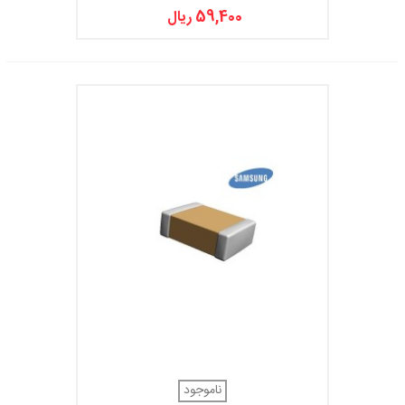
59,400 ریال
ناموجود