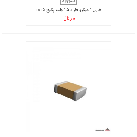
ناموجود
خازن 1 میکرو فاراد 25 ولت پکیج 0805
0 ریال