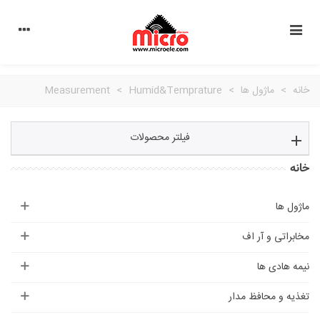
خانه
>
ماژول ها
>
Humid&Temprature
>
Measurement
فیلتر محصولات
خانه
ماژول ها
مخابراتی و آر اف
نیمه هادی ها
تغذیه و محافظ مدار