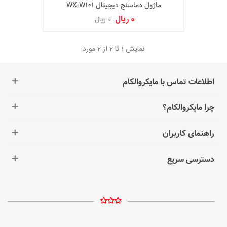
ماژول دماسنج دیجیتال WX-W101
0 ریال
0 ریال
نمایش
1
تا 2 از 2 مورد
اطلاعات تماس با مایکروالکام
چرا مایکروالکام؟
راهنمای کاربران
دسترسی سریع