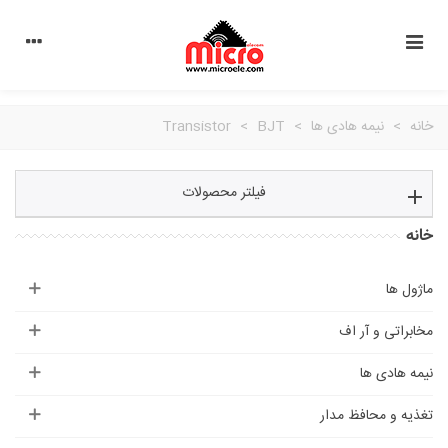
خانه
>
نیمه هادی ها
>
BJT
>
Transistor
فیلتر محصولات
خانه
ماژول ها
مخابراتی و آر اف
نیمه هادی ها
تغذیه و محافظ مدار