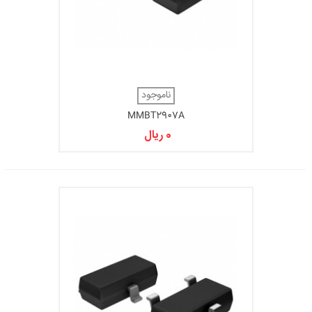
ناموجود
MMBT2907A
0 ریال