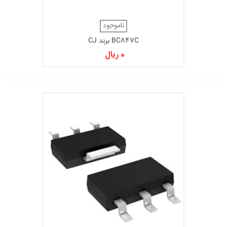
ناموجود
BC847C برند CJ
0 ریال