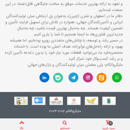
و تعهد به ارائه بهترین خدمات، موفق به ساخت جایگاهی قابل‌اعتماد در این
صنعت شده‌ایم.
دفاتر ما در اصفهان و شنزن (چین)، به‌عنوان پل ارتباطی میان تولیدکنندگان
ایرانی و تأمین‌کنندگان جهانی، همواره در تلاش برای تسهیل فرایند تأمین و
تضمین کیفیت هستند. چه به‌دنبال بهترین قیمت باشید، چه به‌دنبال
جدیدترین فناوری‌ها، ما اینجا هستیم تا شما را یاری کنیم.
در مسیر رشد و توسعه، با چالش‌های متعددی روبرو بوده‌ایم، اما همیشه
بهبود و ارائه راه‌حل‌های نوآورانه، هدف اصلی ما بوده است. با خدمات
منحصربه‌فرد ما، می‌توانید قطعات مورد نیاز خود را بدون دغدغه تأمین کرده
و بر رشد کسب‌وکار خود تمرکز کنید.
مایکروالکام؛ پلی مطمئن میان تولیدکنندگان و بازارهای جهانی
مایکروالکام 2012-2026
0
سبد خرید
جستجو
بالا