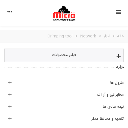
خانه
>
ابزار
>
Network
>
Crimping tool
فیلتر محصولات
خانه
ماژول ها
مخابراتی و آر اف
نیمه هادی ها
تغذیه و محافظ مدار