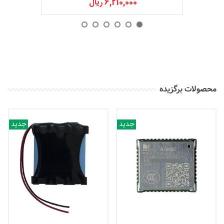
6,210,000 ریال
محصولات برگزیده
جدید
جدید