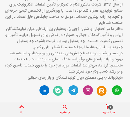
از سال 1391، شرکت مایکروالکام با تمرکز بر تأمین قطعات الکترونیک برای
صنایع تولیدی، همراه شما بوده است. با بهره‌گیری از تخصص تیمی حرفه‌ای
و تعهد به ارائه بهترین خدمات، موفق به ساخت جایگاهی قابل‌اعتماد در این
صنعت شده‌ایم.
دفاتر ما در اصفهان و شنزن (چین)، به‌عنوان پل ارتباطی میان تولیدکنندگان
ایرانی و تأمین‌کنندگان جهانی، همواره در تلاش برای تسهیل فرایند تأمین و
تضمین کیفیت هستند. چه به‌دنبال بهترین قیمت باشید، چه به‌دنبال
جدیدترین فناوری‌ها، ما اینجا هستیم تا شما را یاری کنیم.
در مسیر رشد و توسعه، با چالش‌های متعددی روبرو بوده‌ایم، اما همیشه
بهبود و ارائه راه‌حل‌های نوآورانه، هدف اصلی ما بوده است. با خدمات
منحصربه‌فرد ما، می‌توانید قطعات مورد نیاز خود را بدون دغدغه تأمین کرده
و بر رشد کسب‌وکار خود تمرکز کنید.
مایکروالکام؛ پلی مطمئن میان تولیدکنندگان و بازارهای جهانی
0
سبد خرید
جستجو
بالا
مایکروالکام 2012-2026