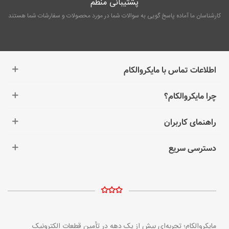
پشتیبانی منظم
کارشناسان ما آماده پاسخ گویی به سوالات شما در مورد محصولات و سفارشات شما هستند
اطلاعات تماس با مایکروالکام
چرا مایکروالکام؟
راهنمای کاربران
دسترسی سریع
مایکروالکام؛ تجربه‌ای بیش از یک دهه در تأمین قطعات الکترونیک