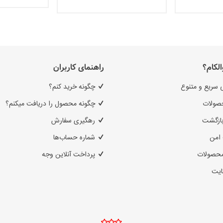
الکام؟
راهنمای کاربران
 سریع و متنوع
چگونه خرید کنم؟
صولات
چگونه محصول را دریافت میکنم؟
بازگشت
رهگیری سفارش
امن
شماره حساب‌ها
محصولات
پرداخت آنلاین وجه
ایت