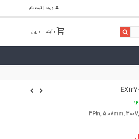
ورود | ثبت نام
0
آیتم
-
0 ریال
16