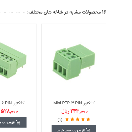
16 محصولات مشابه در شاخه های مختلف:
کانکتور Mini PTR 3 PIN
کانکتور Mini PTR 6 PIN
243,000 ریال
528,000 ریال
(1)
افزودن به 
افزودن به سبد خرید