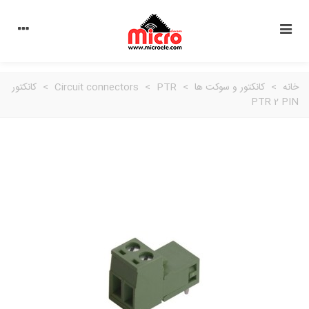
خانه
>
کانکتور و سوکت ها
>
PTR
>
Circuit connectors
>
کانکتور
PTR 2 PIN