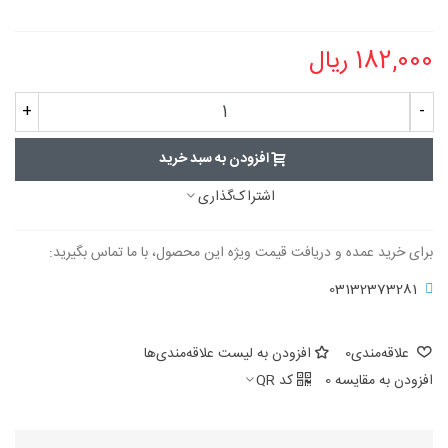
182,000 ریال
+
-
افزودن به سبد خرید
اشتراک‌گذاری
برای خرید عمده و دریافت قیمت ویژه این محصول، با ما تماس بگیرید:
03132373281
علاقه‌مندی
0
افزودن به لیست علاقه‌مندی‌ها
افزودن به مقایسه
0
کد QR