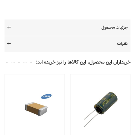
جزئیات محصول
نظرات
خریداران این محصول، این کالاها را نیز خریده اند: