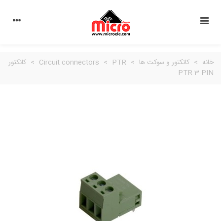
خانه
>
کانکتور و سوکت ها
>
PTR
>
Circuit connectors
>
کانکتور
PTR 3 PIN