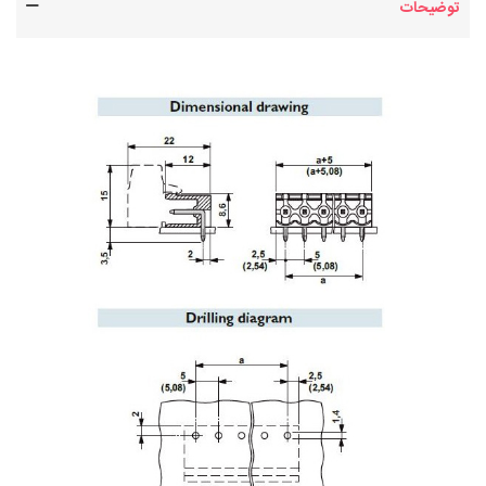
توضیحات