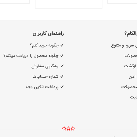
الکام؟
راهنمای کاربران
 سریع و متنوع
چگونه خرید کنم؟
صولات
چگونه محصول را دریافت میکنم؟
بازگشت
رهگیری سفارش
امن
شماره حساب‌ها
محصولات
پرداخت آنلاین وجه
ایت