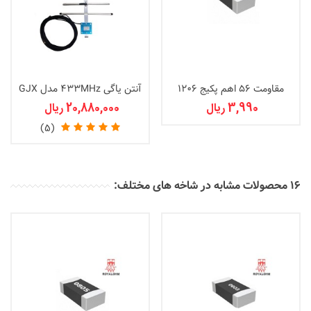
مقاومت 56 اهم پکیج 1206
آنتن یاگی 433MHz مدل GJX
3,990 ریال
20,880,000 ریال
(5)
16 محصولات مشابه در شاخه های مختلف: