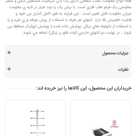
همه انواع مقاومت نصب سطحی دارای یک بدن سرامیک مستطیل شکل و عنصر
مقاومتی یک فیلم لعاب فلزی است. با برش یک یا چند شیار در لایه ی مقاومت
میزان مقاومت قابل تغییر است . این فرایند به طور کامل کنترل می شود و
قابلیت اطمینان بالا دارد. انتهای هر طرف با استفاده از روش غوطه وري نقره و يا
با استفاده از نانولوله هاي نيکل، پوشش داده شده با پوشش اپوکيک محافظ می
شوند ، در نهايت دو انتهاي خارجي (مات قلع بر نيکل) اضافه مي شوند.
جزئیات محصول
نظرات
خریداران این محصول، این کالاها را نیز خریده اند: