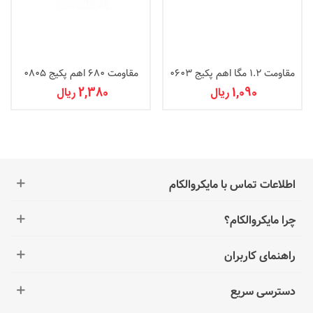
مقاومت 1.2 مگا اهم پکیج 0603
مقاومت 680 اهم پکیج 0805
1,090 ریال
2,380 ریال
اطلاعات تماس با مایکروالکام
چرا مایکروالکام؟
راهنمای کاربران
دسترسی سریع