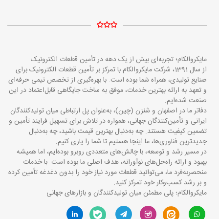
مایکروالکام؛ تجربه‌ای بیش از یک دهه در تأمین قطعات الکترونیک
از سال 1391، شرکت مایکروالکام با تمرکز بر تأمین قطعات الکترونیک برای
صنایع تولیدی، همراه شما بوده است. با بهره‌گیری از تخصص تیمی حرفه‌ای
و تعهد به ارائه بهترین خدمات، موفق به ساخت جایگاهی قابل‌اعتماد در این
صنعت شده‌ایم.
دفاتر ما در اصفهان و شنزن (چین)، به‌عنوان پل ارتباطی میان تولیدکنندگان
ایرانی و تأمین‌کنندگان جهانی، همواره در تلاش برای تسهیل فرایند تأمین و
تضمین کیفیت هستند. چه به‌دنبال بهترین قیمت باشید، چه به‌دنبال
جدیدترین فناوری‌ها، ما اینجا هستیم تا شما را یاری کنیم.
در مسیر رشد و توسعه، با چالش‌های متعددی روبرو بوده‌ایم، اما همیشه
بهبود و ارائه راه‌حل‌های نوآورانه، هدف اصلی ما بوده است. با خدمات
منحصربه‌فرد ما، می‌توانید قطعات مورد نیاز خود را بدون دغدغه تأمین کرده
و بر رشد کسب‌وکار خود تمرکز کنید.
مایکروالکام؛ پلی مطمئن میان تولیدکنندگان و بازارهای جهانی