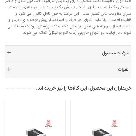
همه انواع مقاومت نصب سطحی دارای یک بدن سرامیک مستطیل شکل و عنصر
مقاومتی یک فیلم لعاب فلزی است. با برش یک یا چند شیار در لایه ی مقاومت
میزان مقاومت قابل تغییر است . این فرایند به طور کامل کنترل می شود و
قابلیت اطمینان بالا دارد. انتهای هر طرف با استفاده از روش غوطه وري نقره و يا
با استفاده از نانولوله هاي نيکل، پوشش داده شده با پوشش اپوکيک محافظ می
شوند ، در نهايت دو انتهاي خارجي (مات قلع بر نيکل) اضافه مي شوند.
جزئیات محصول
نظرات
خریداران این محصول، این کالاها را نیز خریده اند: