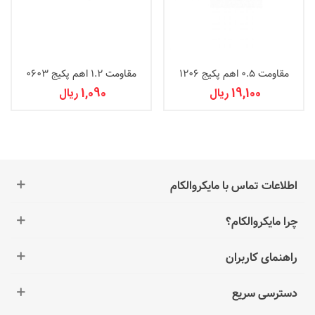
مقاومت 0.5 اهم پکیج 1206
مقاومت 1.2 اهم پکیج 0603
19,100 ریال
1,090 ریال
اطلاعات تماس با مایکروالکام
چرا مایکروالکام؟
راهنمای کاربران
دسترسی سریع