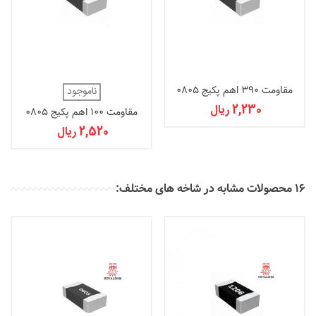
مقاومت 390 اهم پکیج 0805
ناموجود
2,230 ریال
مقاومت 100 اهم پکیج 0805
2,520 ریال
16 محصولات مشابه در شاخه های مختلف: