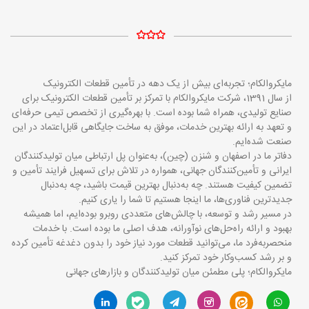
مایکروالکام؛ تجربه‌ای بیش از یک دهه در تأمین قطعات الکترونیک
از سال 1391، شرکت مایکروالکام با تمرکز بر تأمین قطعات الکترونیک برای
صنایع تولیدی، همراه شما بوده است. با بهره‌گیری از تخصص تیمی حرفه‌ای
و تعهد به ارائه بهترین خدمات، موفق به ساخت جایگاهی قابل‌اعتماد در این
صنعت شده‌ایم.
دفاتر ما در اصفهان و شنزن (چین)، به‌عنوان پل ارتباطی میان تولیدکنندگان
ایرانی و تأمین‌کنندگان جهانی، همواره در تلاش برای تسهیل فرایند تأمین و
تضمین کیفیت هستند. چه به‌دنبال بهترین قیمت باشید، چه به‌دنبال
جدیدترین فناوری‌ها، ما اینجا هستیم تا شما را یاری کنیم.
در مسیر رشد و توسعه، با چالش‌های متعددی روبرو بوده‌ایم، اما همیشه
بهبود و ارائه راه‌حل‌های نوآورانه، هدف اصلی ما بوده است. با خدمات
منحصربه‌فرد ما، می‌توانید قطعات مورد نیاز خود را بدون دغدغه تأمین کرده
و بر رشد کسب‌وکار خود تمرکز کنید.
مایکروالکام؛ پلی مطمئن میان تولیدکنندگان و بازارهای جهانی