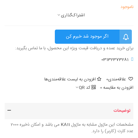
ناموجود
اشتراک‌گذاری
اگر موجود شد خبرم کن
برای خرید عمده و دریافت قیمت ویژه این محصول، با ما تماس بگیرید:
03132373281
علاقه‌مندی
0
افزودن به لیست علاقه‌مندی‌ها
افزودن به مقایسه
0
کد QR
توضیحات
مشخصات این ماژول مشابه به ماژول
KA11
می باشد و امکان ذخیره 2000
عدد کارت (کاربر) را دارد.