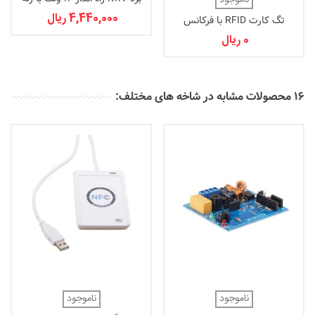
ناموجود
4,440,000 ریال
تگ کارت RFID با فرکانس
125KHz
0 ریال
16 محصولات مشابه در شاخه های مختلف:
ناموجود
ناموجود