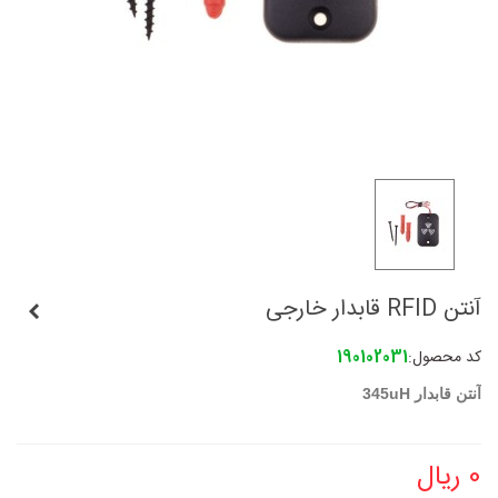
آنتن RFID قابدار خارجی
کد محصول:
190102031
آنتن قابدار 345uH
0 ریال