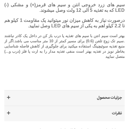
سیم های زرد خروجی انتن و سیم های قرمز(+) و مشکی (-)
LED که به تغذیه 5 الی 12 ولت وصل میشوند.
درصورت نیاز به کاهش میزان نور میتوانید یک مقاومت 1 کیلو هم
تا 2.2 کیلو اهم به یکی از سیم های LED وصل نمایید.
بهتر است سیم انتن با سیم های تغذیه یا درب باز کن در داخل یک کادر نباشند
.سیم تک زوج تلفن (
0.6) برای مسیر کمتر از 10 متر مناسب می باشد.اگر از
منبع تغذیه سوئیچینگ استفاده میکنید برای
جلوگیری از کاهش فاصله شناسایی
بخاطر نویز در تغذیه بهتر است منفی تغذیه مدار را به ارت یا فلز (درب و...)
متصل نمایید
جزئیات محصول
نظرات