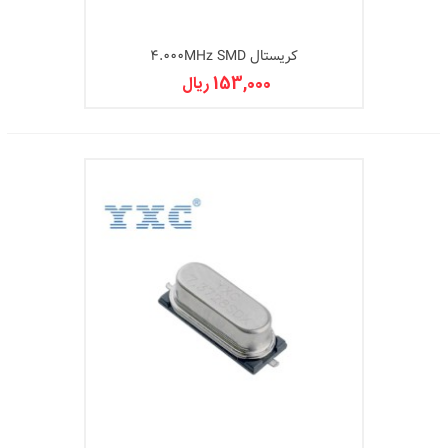
کریستال 4.000MHz SMD
153,000 ریال