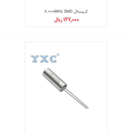
کریستال 8.000MHz SMD
127,000 ریال