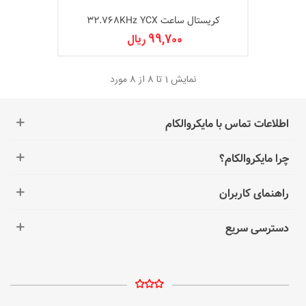
کریستال ساعت 32.768KHz YCX
99,700 ریال
نمایش
1
تا 8 از 8 مورد
اطلاعات تماس با مایکروالکام
چرا مایکروالکام؟
راهنمای کاربران
دسترسی سریع