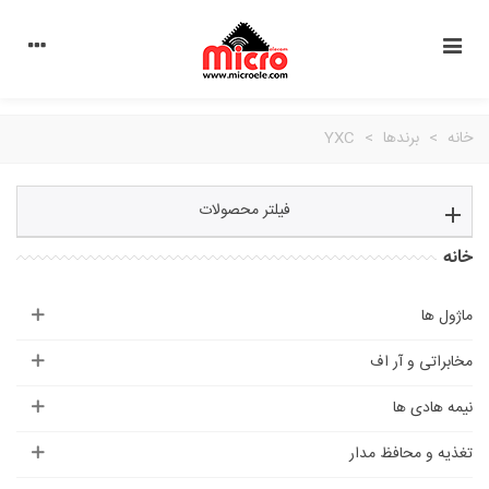
خانه
>
برندها
>
YXC
فیلتر محصولات
خانه
ماژول ها
مخابراتی و آر اف
نیمه هادی ها
تغذیه و محافظ مدار