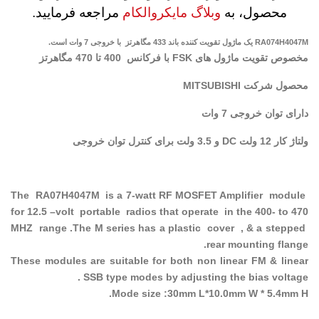
محصول، به
وبلاگ مایکروالکام
مراجعه فرمایید.
RA074H4047M یک ماژول تقویت کننده باند 433 مگاهرتز با خروجی 7 وات است.
مخصوص تقویت ماژول های FSK با فرکانس 400 تا 470 مگاهرتز
محصول شرکت MITSUBISHI
دارای توان خروجی 7 وات
ولتاژ کار 12 ولت DC و 3.5 ولت برای کنترل توان خروجی
The RA07H4047M is a 7-watt RF MOSFET Amplifier module
for 12.5 –volt portable radios that operate in the 400- to 470
MHZ range .The M series has a plastic cover , & a stepped
rear mounting flange.
These modules are suitable for both non linear FM & linear
SSB type modes by adjusting the bias voltage .
Mode size :30mm L*10.0mm W * 5.4mm H.