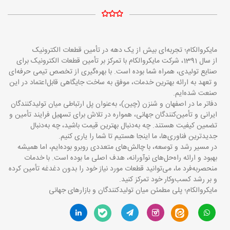
مایکروالکام؛ تجربه‌ای بیش از یک دهه در تأمین قطعات الکترونیک
از سال 1391، شرکت مایکروالکام با تمرکز بر تأمین قطعات الکترونیک برای
صنایع تولیدی، همراه شما بوده است. با بهره‌گیری از تخصص تیمی حرفه‌ای
و تعهد به ارائه بهترین خدمات، موفق به ساخت جایگاهی قابل‌اعتماد در این
صنعت شده‌ایم.
دفاتر ما در اصفهان و شنزن (چین)، به‌عنوان پل ارتباطی میان تولیدکنندگان
ایرانی و تأمین‌کنندگان جهانی، همواره در تلاش برای تسهیل فرایند تأمین و
تضمین کیفیت هستند. چه به‌دنبال بهترین قیمت باشید، چه به‌دنبال
جدیدترین فناوری‌ها، ما اینجا هستیم تا شما را یاری کنیم.
در مسیر رشد و توسعه، با چالش‌های متعددی روبرو بوده‌ایم، اما همیشه
بهبود و ارائه راه‌حل‌های نوآورانه، هدف اصلی ما بوده است. با خدمات
منحصربه‌فرد ما، می‌توانید قطعات مورد نیاز خود را بدون دغدغه تأمین کرده
و بر رشد کسب‌وکار خود تمرکز کنید.
مایکروالکام؛ پلی مطمئن میان تولیدکنندگان و بازارهای جهانی