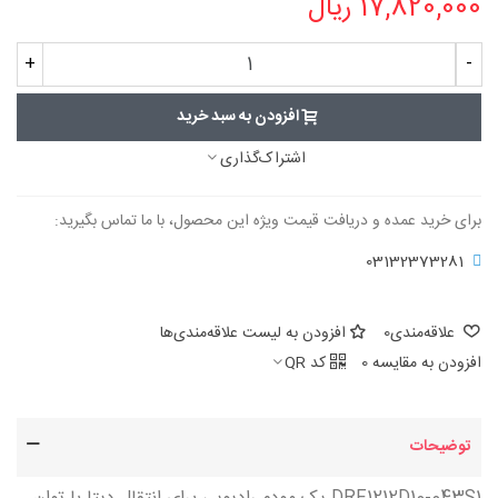
17,820,000 ریال
+
-
افزودن به سبد خرید
اشتراک‌گذاری
برای خرید عمده و دریافت قیمت ویژه این محصول، با ما تماس بگیرید:
03132373281
علاقه‌مندی
0
افزودن به لیست علاقه‌مندی‌ها
افزودن به مقایسه
0
کد QR
توضیحات