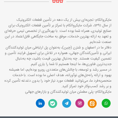
مایکروالکام؛ تجربه‌ای بیش از یک دهه در تأمین قطعات الکترونیک
از سال 1391، شرکت مایکروالکام با تمرکز بر تأمین قطعات الکترونیک برای
صنایع تولیدی، همراه شما بوده است. با بهره‌گیری از تخصص تیمی حرفه‌ای
و تعهد به ارائه بهترین خدمات، موفق به ساخت جایگاهی قابل‌اعتماد در این
صنعت شده‌ایم.
دفاتر ما در اصفهان و شنزن (چین)، به‌عنوان پل ارتباطی میان تولیدکنندگان
ایرانی و تأمین‌کنندگان جهانی، همواره در تلاش برای تسهیل فرایند تأمین و
تضمین کیفیت هستند. چه به‌دنبال بهترین قیمت باشید، چه به‌دنبال
جدیدترین فناوری‌ها، ما اینجا هستیم تا شما را یاری کنیم.
در مسیر رشد و توسعه، با چالش‌های متعددی روبرو بوده‌ایم، اما همیشه
بهبود و ارائه راه‌حل‌های نوآورانه، هدف اصلی ما بوده است. با خدمات
منحصربه‌فرد ما، می‌توانید قطعات مورد نیاز خود را بدون دغدغه تأمین کرده
و بر رشد کسب‌وکار خود تمرکز کنید.
مایکروالکام؛ پلی مطمئن میان تولیدکنندگان و بازارهای جهانی