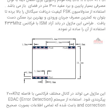
DRF1212D10-043S1 یک مودم رادیویی برای انتقال دیتا با توان
مصرفی بسیار پایین و برد مفید 300 متر در فضای باز می باشد .
استفاده از مدولاسیون FSK کیفیت دریافت سیگانال را بالا برده تا
بتوان به کمترین مصرف جریان ورودی و بهترین برد ممکن دست
یافت . طراحی این ماژول در باند آزاد ISM با فرکانس 433Mhz
استفاده از آن را ساده تر نموده.
این ماژول می تواند در کانال مختلف فرکانسی با فاصله 200Khz
پیکربندی شود. استفاده از سیستم (EDAC (Error Detection
and correction باعث شده که تمامی اطلاعات بصورت صحیح