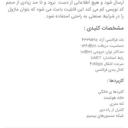
ارسال شود و هیچ اطلاعاتی از دست نرود و تا حد زیادی از حجم
کد نویسی کم می کند این قابلیت باعث می شود که بتوان ماژول
را در شرایط صنعتی به راحتی استفاده نمود.
مشخصات کلیدی :
باند فرکانسی آزاد 433MHz
حساسیت دریافت 136dBm-
حداکثر توان خروجی 10dBm
رابط استاندارد UART
سرعت انتقال 40Kbps
کانال بندی فرکانسی
کاربردها :
کابردها ی خانگی
خانه هوشمند
تله متری
کنترل از راه دور
شبکه سنسورهای بیسیم