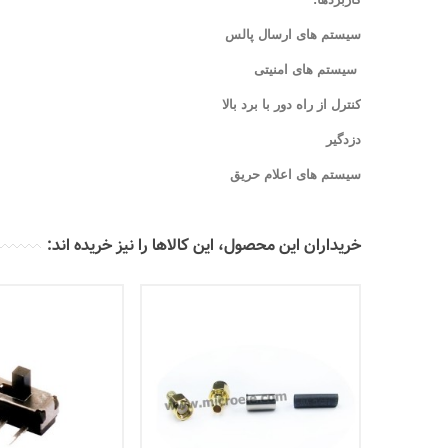
سیستم های ارسال پالس
سیستم های امنیتی
کنترل از راه دور با برد بالا
دزدگیر
سیستم های اعلام حریق
خریداران این محصول، این کالاها را نیز خریده اند: