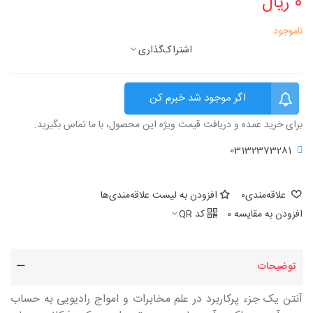
0 ریال
ناموجود
اشتراک‌گذاری
اگر موجود شد خبرم کن
برای خرید عمده و دریافت قیمت ویژه این محصول، با ما تماس بگیرید:
03132373281
علاقه‌مندی
0
افزودن به لیست علاقه‌مندی‌ها
افزودن به مقایسه
0
کد QR
توضیحات
آنتن یک جزء پرکاربرد در علم مخابرات و امواج رادیویی به حساب