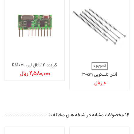
گیرنده 4 کانال لرن RM03-
ناموجود
433Mhz
2,580,000 ریال
آنتن تلسکوپی 30cm
0 ریال
16 محصولات مشابه در شاخه های مختلف: