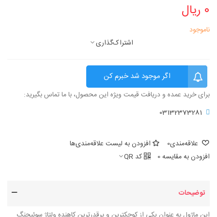
0 ریال
ناموجود
اشتراک‌گذاری
اگر موجود شد خبرم کن
برای خرید عمده و دریافت قیمت ویژه این محصول، با ما تماس بگیرید:
03132373281
علاقه‌مندی
0
افزودن به لیست علاقه‌مندی‌ها
افزودن به مقایسه
0
کد QR
توضیحات
این ماژول به عنوان یکی از کوچکترین و پرقدرترین کاهنده ولتاژ سوئیچنگ