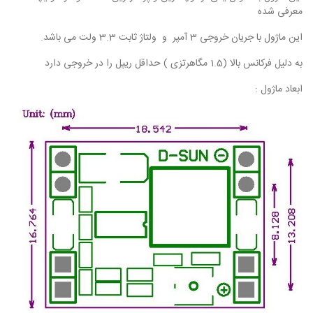
معرفی شده
این ماژول با جریان خروجی 3 آمپر و ولتاژ ثابت 3.3 ولت می باشد.
به دلیل فرکانس بالا (1.5 مگاهرتزی ) حداقل ریپل را در خروجی دارد
ابعاد ماژول :