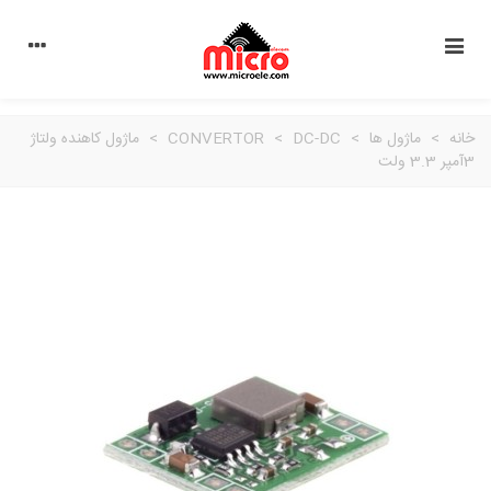
خانه
>
ماژول ها
>
DC-DC
>
CONVERTOR
>
ماژول کاهنده ولتاژ
3آمپر 3.3 ولت