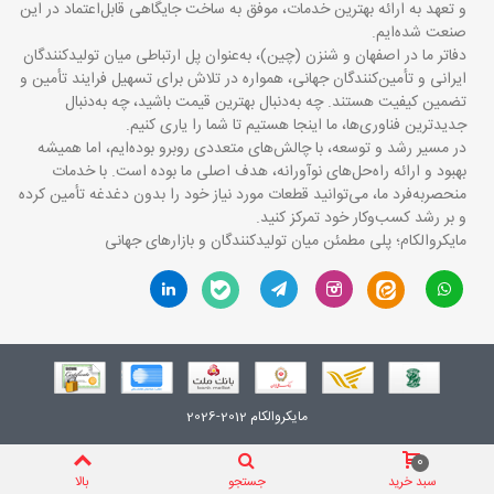
و تعهد به ارائه بهترین خدمات، موفق به ساخت جایگاهی قابل‌اعتماد در این
صنعت شده‌ایم.
دفاتر ما در اصفهان و شنزن (چین)، به‌عنوان پل ارتباطی میان تولیدکنندگان
ایرانی و تأمین‌کنندگان جهانی، همواره در تلاش برای تسهیل فرایند تأمین و
تضمین کیفیت هستند. چه به‌دنبال بهترین قیمت باشید، چه به‌دنبال
جدیدترین فناوری‌ها، ما اینجا هستیم تا شما را یاری کنیم.
در مسیر رشد و توسعه، با چالش‌های متعددی روبرو بوده‌ایم، اما همیشه
بهبود و ارائه راه‌حل‌های نوآورانه، هدف اصلی ما بوده است. با خدمات
منحصربه‌فرد ما، می‌توانید قطعات مورد نیاز خود را بدون دغدغه تأمین کرده
و بر رشد کسب‌وکار خود تمرکز کنید.
مایکروالکام؛ پلی مطمئن میان تولیدکنندگان و بازارهای جهانی
مایکروالکام 2012-2026
0
سبد خرید
جستجو
بالا