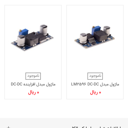
ناموجود
ناموجود
ماژول مبدل LM2596 DC-DC
ماژول مبدل افزاینده DC-DC
کاهنده
CN6009
0 ریال
0 ریال