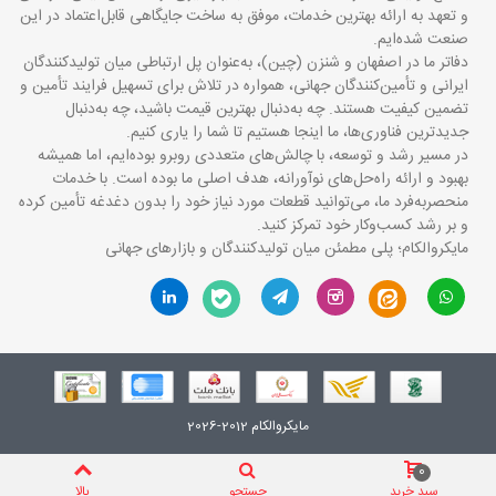
و تعهد به ارائه بهترین خدمات، موفق به ساخت جایگاهی قابل‌اعتماد در این
صنعت شده‌ایم.
دفاتر ما در اصفهان و شنزن (چین)، به‌عنوان پل ارتباطی میان تولیدکنندگان
ایرانی و تأمین‌کنندگان جهانی، همواره در تلاش برای تسهیل فرایند تأمین و
تضمین کیفیت هستند. چه به‌دنبال بهترین قیمت باشید، چه به‌دنبال
جدیدترین فناوری‌ها، ما اینجا هستیم تا شما را یاری کنیم.
در مسیر رشد و توسعه، با چالش‌های متعددی روبرو بوده‌ایم، اما همیشه
بهبود و ارائه راه‌حل‌های نوآورانه، هدف اصلی ما بوده است. با خدمات
منحصربه‌فرد ما، می‌توانید قطعات مورد نیاز خود را بدون دغدغه تأمین کرده
و بر رشد کسب‌وکار خود تمرکز کنید.
مایکروالکام؛ پلی مطمئن میان تولیدکنندگان و بازارهای جهانی
مایکروالکام 2012-2026
0
سبد خرید
جستجو
بالا