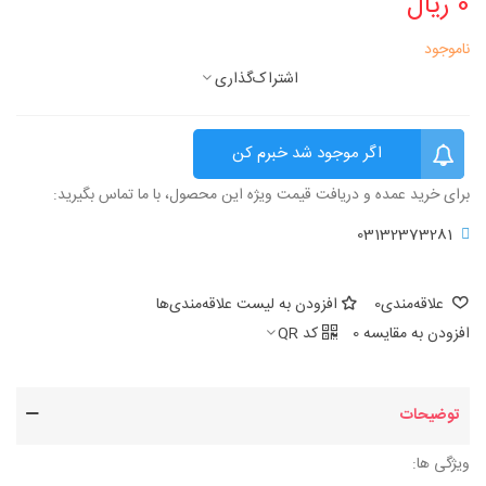
0 ریال
ناموجود
اشتراک‌گذاری
اگر موجود شد خبرم کن
برای خرید عمده و دریافت قیمت ویژه این محصول، با ما تماس بگیرید:
03132373281
علاقه‌مندی
0
افزودن به لیست علاقه‌مندی‌ها
افزودن به مقایسه
0
کد QR
توضیحات
ویژگی ها: