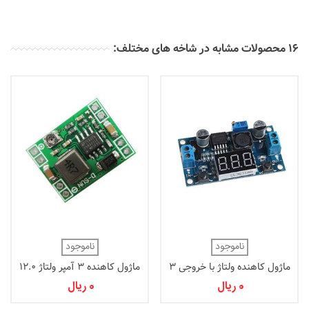
16 محصولات مشابه در شاخه های مختلف:
ناموجود
ناموجود
ماژول کاهنده ولتاژ با خروجی 3
ماژول کاهنده 3 آمپر ولتاژ 12.0
آمپر همراه با نمایشگر ولتاژ
ولت
0 ریال
0 ریال