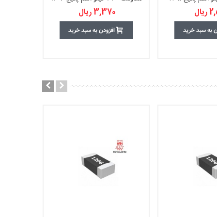
یال
3,370 ریال
ن به سبد خرید
افزودن به سبد خرید