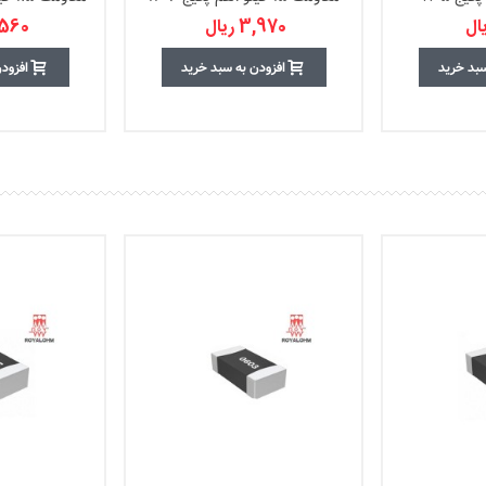
3,970 ریال
2,560 ر
سبد خرید
افزودن به سبد خرید
افزود