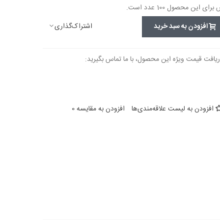
این محصول 100 عدد است.
اشتراک‌گذاری
افزودن به سبد خرید
ریافت قیمت ویژه این محصول، با ما تماس بگیرید:
افزودن به لیست علاقه‌مندی‌ها
افزودن به مقایسه
0