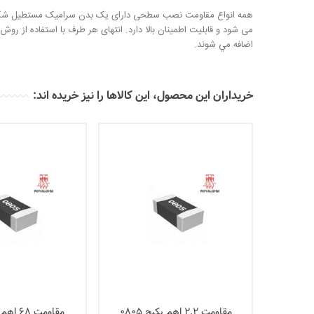
همه انواع مقاومت نصب سطحی دارای یک بدن سرامیک مستطیل شکل و عن
می شود و قابلیت اطمینان بالا دارد. انتهای هر طرف با استفاده از رو
اضافه مي شوند.
خریداران این محصول، این کالاها را نیز خریده اند:
مقاومت 2.2 اهم پکیج 0805
مقاومت 68 اهم پکیج 0805