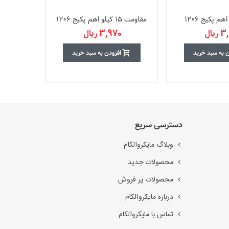
مقاومت 15 کیلو اهم پکیج 1206
مقاومت 5.6 کیلو اهم پکیج 0603
یال
3,970 ریال
ن به سبد خرید
افزودن به سبد خرید
دسترسی سریع
وبلاگ مایکروالکام
محصولات جدید
محصولات پر فروش
درباره مایکروالکام
تماس با مایکروالکام