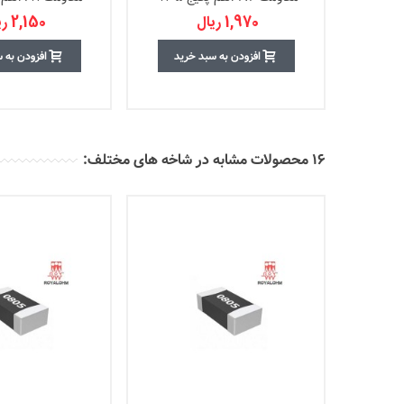
1,970 ریال
2,150 ریال
افزودن به سبد خرید
افزودن به 
16 محصولات مشابه در شاخه های مختلف: