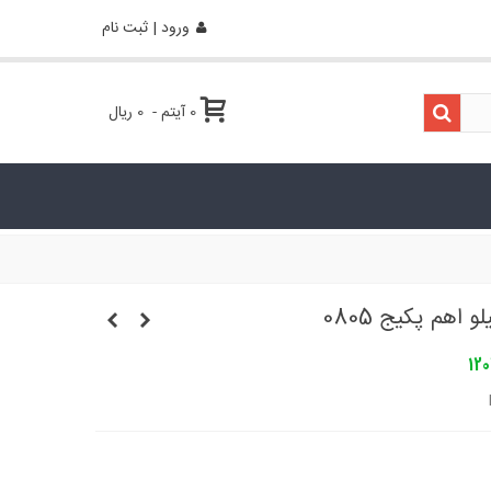
ورود | ثبت نام
0
آیتم
-
0 ریال
12