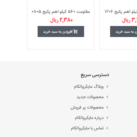
مقاومت 560 کیلو اهم پکیج 0805
مقاومت 56 کیلو اهم پکیج 1206
یال
2,380 ریال
ن به سبد خرید
افزودن به سبد خرید
دسترسی سریع
وبلاگ مایکروالکام
محصولات جدید
محصولات پر فروش
درباره مایکروالکام
تماس با مایکروالکام