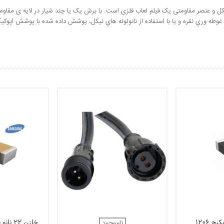
صر مقاومتی یک فیلم لعاب فلزی است. با برش یک یا چند شیار در لایه ی مقاومت م
ش غوطه وري نقره و يا با استفاده از نانولوله هاي نيکل، پوشش داده شده با پوشش اپوک
ناموجود