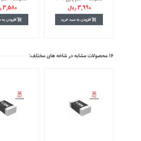
3,990 ریال
3,580 ریال
افزودن به سبد خرید
افزودن به 
16 محصولات مشابه در شاخه های مختلف: