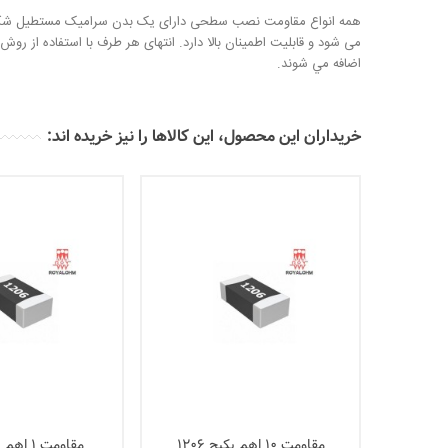
همه انواع مقاومت نصب سطحی دارای یک بدن سرامیک مستطیل شکل و عن
می شود و قابلیت اطمینان بالا دارد. انتهای هر طرف با استفاده از رو
اضافه مي شوند.
خریداران این محصول، این کالاها را نیز خریده اند:
مقاومت 10 اهم پکیج 1206
مقاومت 1 اهم پکیج 1206