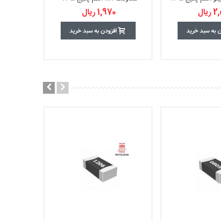
یال
1,970 ریال
ن به سبد خرید
افزودن به سبد خرید