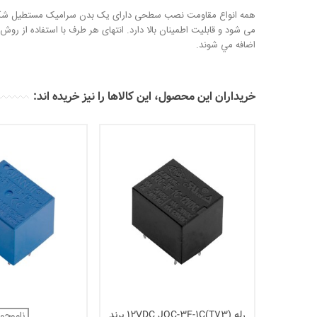
همه انواع مقاومت نصب سطحی دارای یک بدن سرامیک مستطیل شکل و عن
می شود و قابلیت اطمینان بالا دارد. انتهای هر طرف با استفاده از رو
اضافه مي شوند.
خریداران این محصول، این کالاها را نیز خریده اند:
رله 12VDC JQC-3F-1C(T73) برند
ناموجو