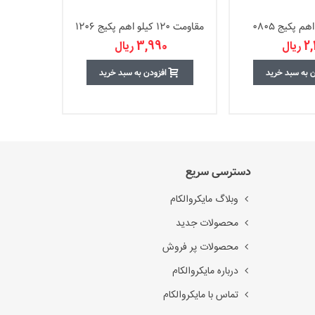
مقاومت 120 کیلو اهم پکیج 1206
مقاومت 8.2 کیلو اهم پکیج 0805
یال
3,990 ریال
ن به سبد خرید
افزودن به سبد خرید
دسترسی سریع
وبلاگ مایکروالکام
محصولات جدید
محصولات پر فروش
درباره مایکروالکام
تماس با مایکروالکام