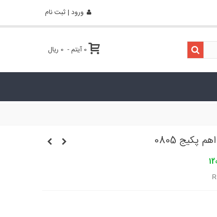
ورود | ثبت نام
0
آیتم
-
0 ریال
12
R