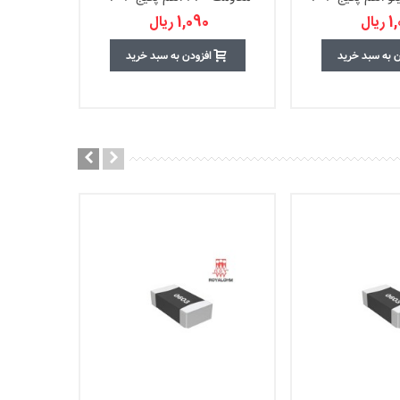
یال
1,090 ریال
ن به سبد خرید
افزودن به سبد خرید