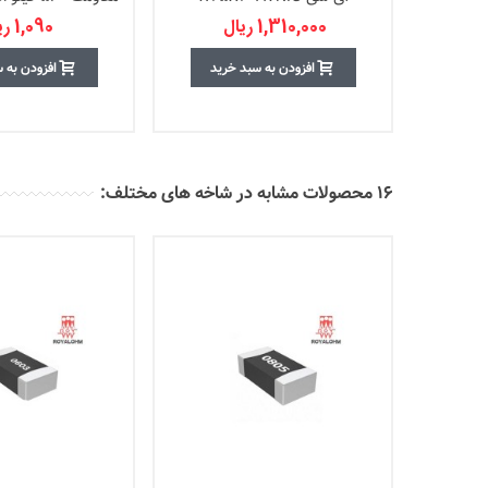
1,310,000 ریال
1,090 ریال
افزودن به سبد خرید
افزودن به 
16 محصولات مشابه در شاخه های مختلف: