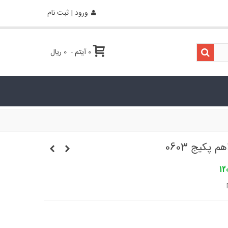
ورود | ثبت نام
0
آیتم
-
0 ریال
12