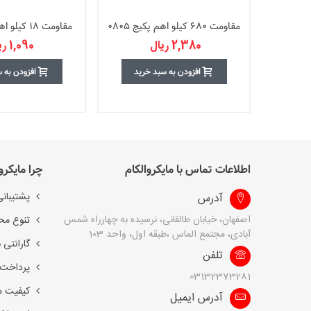
مقاومت 680 کیلو اهم پکیج 0805
مقاومت 18 کیلو اهم پکیج 0603
2,380 ریال
1,090 ریال
افزودن به سبد خرید
افزودن به 
اطلاعات تماس با مایکروالکام
چرا مایکرو
پشتیبانی
آدرس
اصفهان، خیابان طالقانی، نرسیده به چهارراه شمس
تنوع مح
آبادی، مجتمع الماس ،طبقه اول، واحد 103
گارانتی 
تلفن
پرداخت 
03132373281
کیفیت 
آدرس ایمیل