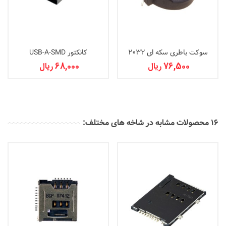
سوکت باطری سکه ای 2032
کانکتور USB-A-SMD
76,500 ریال
68,000 ریال
16 محصولات مشابه در شاخه های مختلف: