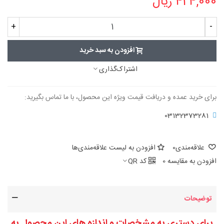
424,000 ریال
+
-
افزودن به سبد خرید
اشتراک‌گذاری
برای خرید عمده و دریافت قیمت ویژه این محصول، با ما تماس بگیرید:
03132373281
علاقه‌مندی
0
افزودن به لیست علاقه‌مندی‌ها
افزودن به مقایسه
0
کد QR
توضیحات
برای دستری به مشخصات و اندازه های این محصول به