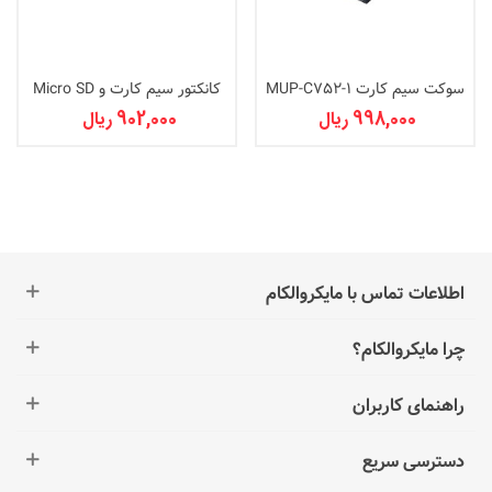
سوکت سیم کارت MUP-C752-1
کانکتور سیم کارت و Micro SD
998,000 ریال
902,000 ریال
اطلاعات تماس با مایکروالکام
چرا مایکروالکام؟
راهنمای کاربران
دسترسی سریع