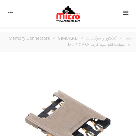
خانه
>
کانکتور و سوکت ها
>
SIMCARD
>
Memory Connectors
>
سوکت نانو سیم کارت MUP C782