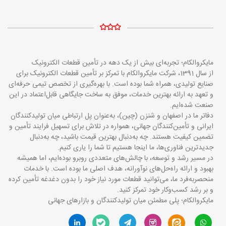
مایکروالکام؛ تجربه‌ای بیش از یک دهه در تأمین قطعات الکترونیک
از سال 1391، شرکت مایکروالکام با تمرکز بر تأمین قطعات الکترونیک برای
صنایع تولیدی، همراه شما بوده است. با بهره‌گیری از تخصص تیمی حرفه‌ای
و تعهد به ارائه بهترین خدمات، موفق به ساخت جایگاهی قابل‌اعتماد در این
صنعت شده‌ایم.
دفاتر ما در اصفهان و شنزن (چین)، به‌عنوان پل ارتباطی میان تولیدکنندگان
ایرانی و تأمین‌کنندگان جهانی، همواره در تلاش برای تسهیل فرایند تأمین و
تضمین کیفیت هستند. چه به‌دنبال بهترین قیمت باشید، چه به‌دنبال
جدیدترین فناوری‌ها، ما اینجا هستیم تا شما را یاری کنیم.
در مسیر رشد و توسعه، با چالش‌های متعددی روبرو بوده‌ایم، اما همیشه
بهبود و ارائه راه‌حل‌های نوآورانه، هدف اصلی ما بوده است. با خدمات
منحصربه‌فرد ما، می‌توانید قطعات مورد نیاز خود را بدون دغدغه تأمین کرده
و بر رشد کسب‌وکار خود تمرکز کنید.
مایکروالکام؛ پلی مطمئن میان تولیدکنندگان و بازارهای جهانی