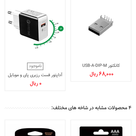
کانکتور USB-A-DIP-M
ناموجود
68,000 ریال
آداپتور فست رزبری پای و موبایل
5 ولت و 3 آمپر Type C
0 ریال
4 محصولات مشابه در شاخه های مختلف: