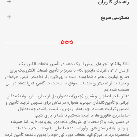
راهنمای کاربران
دسترسی سریع
مایکروالکام؛ تجربه‌ای بیش از یک دهه در تأمین قطعات الکترونیک
از سال 1391، شرکت مایکروالکام با تمرکز بر تأمین قطعات الکترونیک برای
صنایع تولیدی، همراه شما بوده است. با بهره‌گیری از تخصص تیمی حرفه‌ای
و تعهد به ارائه بهترین خدمات، موفق به ساخت جایگاهی قابل‌اعتماد در این
صنعت شده‌ایم.
دفاتر ما در اصفهان و شنزن (چین)، به‌عنوان پل ارتباطی میان تولیدکنندگان
ایرانی و تأمین‌کنندگان جهانی، همواره در تلاش برای تسهیل فرایند تأمین و
تضمین کیفیت هستند. چه به‌دنبال بهترین قیمت باشید، چه به‌دنبال
جدیدترین فناوری‌ها، ما اینجا هستیم تا شما را یاری کنیم.
در مسیر رشد و توسعه، با چالش‌های متعددی روبرو بوده‌ایم، اما همیشه
بهبود و ارائه راه‌حل‌های نوآورانه، هدف اصلی ما بوده است. با خدمات
منحصربه‌فرد ما، می‌توانید قطعات مورد نیاز خود را بدون دغدغه تأمین کرده