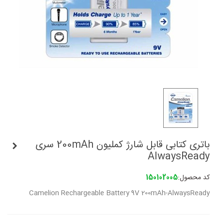
باتری کتابی قابل شارژ کملیون 200mAh سری
AlwaysReady
کد محصول:
150102005
Camelion Rechargeable Battery 9V 200mAh-AlwaysReady