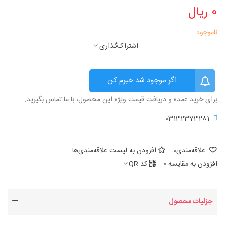
0 ریال
ناموجود
اشتراک‌گذاری
اگر موجود شد خبرم کن
برای خرید عمده و دریافت قیمت ویژه این محصول، با ما تماس بگیرید:
03132373281
علاقه‌مندی
0
افزودن به لیست علاقه‌مندی‌ها
افزودن به مقایسه
0
کد QR
جزئیات محصول