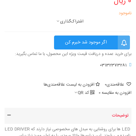
0 ریال
ناموجود
اشتراک‌گذاری
اگر موجود شد خبرم کن
برای خرید عمده و دریافت قیمت ویژه این محصول، با ما تماس بگیرید:
03132373281
علاقه‌مندی
0
افزودن به لیست علاقه‌مندی‌ها
افزودن به مقایسه
0
کد QR
توضیحات
LED ها برای روشنایی به مبدل های مخصوصی نیاز دارند که LED DRIVER
نامیده می شوند. این درایورها ولتاژ ورودی را به توان مورد نیاز برای