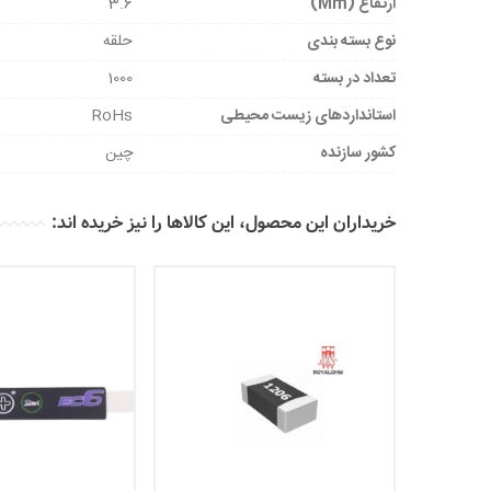
ارتفاع (mm)
3.6
نوع بسته بندی
حلقه
تعداد در بسته
1000
استانداردهای زیست محیطی
RoHs
کشور سازنده
چین
خریداران این محصول، این کالاها را نیز خریده اند: