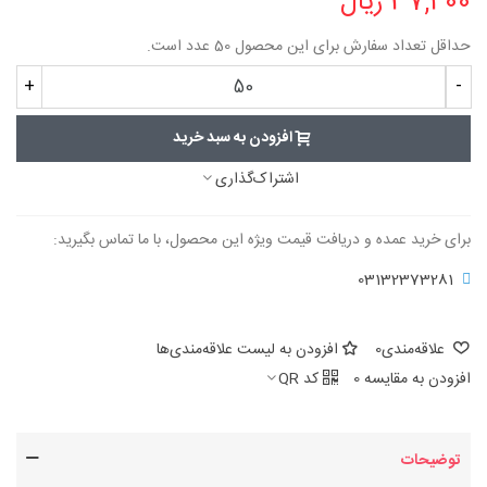
37,400 ریال
حداقل تعداد سفارش برای این محصول 50 عدد است.
+
-
افزودن به سبد خرید
اشتراک‌گذاری
برای خرید عمده و دریافت قیمت ویژه این محصول، با ما تماس بگیرید:
03132373281
علاقه‌مندی
0
افزودن به لیست علاقه‌مندی‌ها
افزودن به مقایسه
0
کد QR
توضیحات