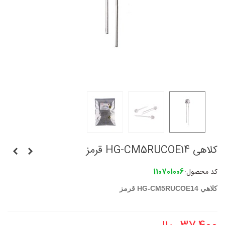
کلاهی HG-CM5RUCOE14 قرمز
کد محصول:
110701006
کلاهي HG-CM5RUCOE14 قرمز