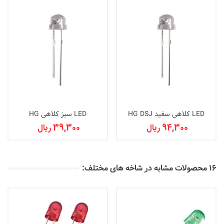
LED کلاهی سفید HG DSJ
LED سبز کلاهی HG
94,300 ریال
39,300 ریال
16 محصولات مشابه در شاخه های مختلف: