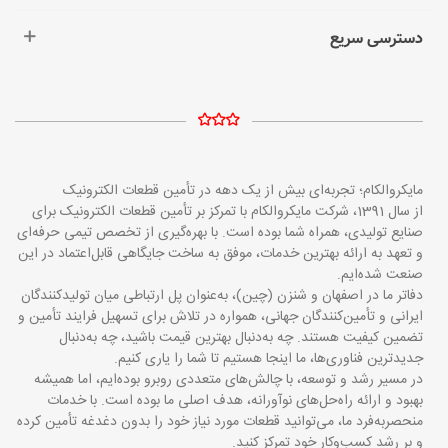
دسترسی سریع
مایکروالکام؛ تجربه‌ای بیش از یک دهه در تأمین قطعات الکترونیک
از سال 1391، شرکت مایکروالکام با تمرکز بر تأمین قطعات الکترونیک برای
صنایع تولیدی، همراه شما بوده است. با بهره‌گیری از تخصص تیمی حرفه‌ای
و تعهد به ارائه بهترین خدمات، موفق به ساخت جایگاهی قابل‌اعتماد در این
صنعت شده‌ایم.
دفاتر ما در اصفهان و شنزن (چین)، به‌عنوان پل ارتباطی میان تولیدکنندگان
ایرانی و تأمین‌کنندگان جهانی، همواره در تلاش برای تسهیل فرایند تأمین و
تضمین کیفیت هستند. چه به‌دنبال بهترین قیمت باشید، چه به‌دنبال
جدیدترین فناوری‌ها، ما اینجا هستیم تا شما را یاری کنیم.
در مسیر رشد و توسعه، با چالش‌های متعددی روبرو بوده‌ایم، اما همیشه
بهبود و ارائه راه‌حل‌های نوآورانه، هدف اصلی ما بوده است. با خدمات
منحصربه‌فرد ما، می‌توانید قطعات مورد نیاز خود را بدون دغدغه تأمین کرده
و بر رشد کسب‌وکار خود تمرکز کنید.