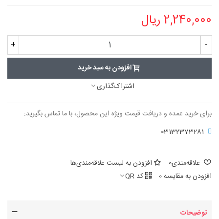
2,240,000 ریال
+
-
افزودن به سبد خرید
اشتراک‌گذاری
برای خرید عمده و دریافت قیمت ویژه این محصول، با ما تماس بگیرید:
03132373281
علاقه‌مندی
0
افزودن به لیست علاقه‌مندی‌ها
افزودن به مقایسه
0
کد QR
توضیحات