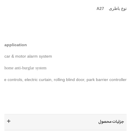
نوع باطری A27
application
car & motor alarm system
home anti-burglar system
ote controls, electric curtain, rolling blind door, park barrier controller.
جزئیات محصول