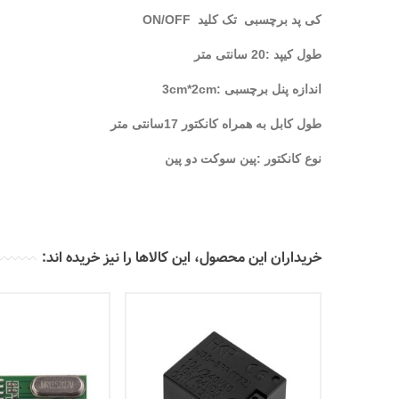
کی پد برچسبی تک کلید ON/OFF
طول کیپد :20 سانتی متر
اندازه پنل برچسبی :3cm*2cm
طول کابل به همراه کانکتور 17سانتی متر
نوع کانکتور :پین سوکت دو پین
خریداران این محصول، این کالاها را نیز خریده اند: