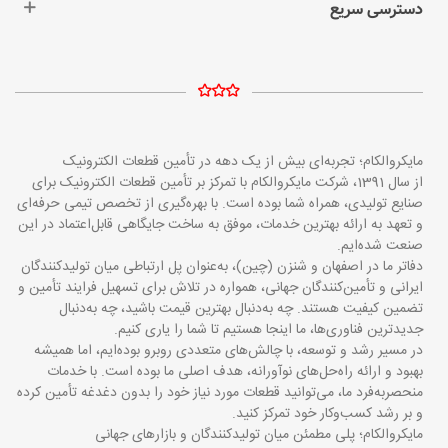
دسترسی سریع
مایکروالکام؛ تجربه‌ای بیش از یک دهه در تأمین قطعات الکترونیک
از سال 1391، شرکت مایکروالکام با تمرکز بر تأمین قطعات الکترونیک برای
صنایع تولیدی، همراه شما بوده است. با بهره‌گیری از تخصص تیمی حرفه‌ای
و تعهد به ارائه بهترین خدمات، موفق به ساخت جایگاهی قابل‌اعتماد در این
صنعت شده‌ایم.
دفاتر ما در اصفهان و شنزن (چین)، به‌عنوان پل ارتباطی میان تولیدکنندگان
ایرانی و تأمین‌کنندگان جهانی، همواره در تلاش برای تسهیل فرایند تأمین و
تضمین کیفیت هستند. چه به‌دنبال بهترین قیمت باشید، چه به‌دنبال
جدیدترین فناوری‌ها، ما اینجا هستیم تا شما را یاری کنیم.
در مسیر رشد و توسعه، با چالش‌های متعددی روبرو بوده‌ایم، اما همیشه
بهبود و ارائه راه‌حل‌های نوآورانه، هدف اصلی ما بوده است. با خدمات
منحصربه‌فرد ما، می‌توانید قطعات مورد نیاز خود را بدون دغدغه تأمین کرده
و بر رشد کسب‌وکار خود تمرکز کنید.
مایکروالکام؛ پلی مطمئن میان تولیدکنندگان و بازارهای جهانی