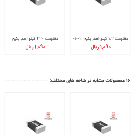
مقاومت 1.2 کیلو اهم پکیج 0603
مقاومت 220 کیلو اهم پکیج
0603
1,090 ریال
1,090 ریال
16 محصولات مشابه در شاخه های مختلف: