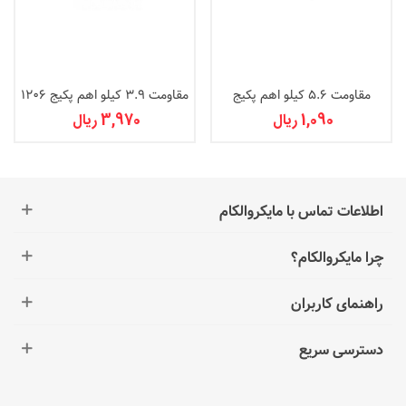
مقاومت 5.6 کیلو اهم پکیج
مقاومت 3.9 کیلو اهم پکیج 1206
0603
1,090 ریال
3,970 ریال
اطلاعات تماس با مایکروالکام
چرا مایکروالکام؟
راهنمای کاربران
دسترسی سریع