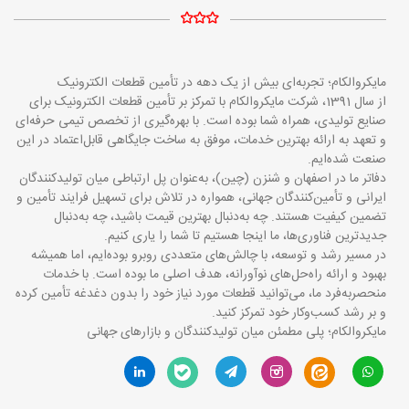
مایکروالکام؛ تجربه‌ای بیش از یک دهه در تأمین قطعات الکترونیک
از سال 1391، شرکت مایکروالکام با تمرکز بر تأمین قطعات الکترونیک برای
صنایع تولیدی، همراه شما بوده است. با بهره‌گیری از تخصص تیمی حرفه‌ای
و تعهد به ارائه بهترین خدمات، موفق به ساخت جایگاهی قابل‌اعتماد در این
صنعت شده‌ایم.
دفاتر ما در اصفهان و شنزن (چین)، به‌عنوان پل ارتباطی میان تولیدکنندگان
ایرانی و تأمین‌کنندگان جهانی، همواره در تلاش برای تسهیل فرایند تأمین و
تضمین کیفیت هستند. چه به‌دنبال بهترین قیمت باشید، چه به‌دنبال
جدیدترین فناوری‌ها، ما اینجا هستیم تا شما را یاری کنیم.
در مسیر رشد و توسعه، با چالش‌های متعددی روبرو بوده‌ایم، اما همیشه
بهبود و ارائه راه‌حل‌های نوآورانه، هدف اصلی ما بوده است. با خدمات
منحصربه‌فرد ما، می‌توانید قطعات مورد نیاز خود را بدون دغدغه تأمین کرده
و بر رشد کسب‌وکار خود تمرکز کنید.
مایکروالکام؛ پلی مطمئن میان تولیدکنندگان و بازارهای جهانی