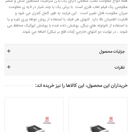
همه انواع مقاومت نصب سطحی دارای یک بدن سرامیک مستطیل شکل و عنصر
مقاومتی یک فیلم لعاب فلزی است. با برش یک یا چند شیار در لایه ی مقاومت
میزان مقاومت قابل تغییر است . این فرایند به طور کامل کنترل می شود و
قابلیت اطمینان بالا دارد. انتهای هر طرف با استفاده از روش غوطه وري نقره و يا
با استفاده از نانولوله هاي نيکل، پوشش داده شده با پوشش اپوکيک محافظ می
شوند ، در نهايت دو انتهاي خارجي (مات قلع بر نيکل) اضافه مي شوند.
جزئیات محصول
نظرات
خریداران این محصول، این کالاها را نیز خریده اند: