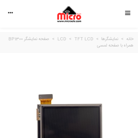
خانه
>
نمایشگرها
>
TFT LCD
>
LCD
>
صفحه نمایشگر BP1300
همراه با صفحه لمسی