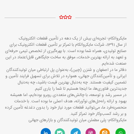
مایکروالکام؛ تجربه‌ای بیش از یک دهه در تأمین قطعات الکترونیک
از سال 1391، شرکت مایکروالکام با تمرکز بر تأمین قطعات الکترونیک برای
صنایع تولیدی، همراه شما بوده است. با بهره‌گیری از تخصص تیمی حرفه‌ای
و تعهد به ارائه بهترین خدمات، موفق به ساخت جایگاهی قابل‌اعتماد در این
صنعت شده‌ایم.
دفاتر ما در اصفهان و شنزن (چین)، به‌عنوان پل ارتباطی میان تولیدکنندگان
ایرانی و تأمین‌کنندگان جهانی، همواره در تلاش برای تسهیل فرایند تأمین و
تضمین کیفیت هستند. چه به‌دنبال بهترین قیمت باشید، چه به‌دنبال
جدیدترین فناوری‌ها، ما اینجا هستیم تا شما را یاری کنیم.
در مسیر رشد و توسعه، با چالش‌های متعددی روبرو بوده‌ایم، اما همیشه
بهبود و ارائه راه‌حل‌های نوآورانه، هدف اصلی ما بوده است. با خدمات
منحصربه‌فرد ما، می‌توانید قطعات مورد نیاز خود را بدون دغدغه تأمین کرده
و بر رشد کسب‌وکار خود تمرکز کنید.
مایکروالکام؛ پلی مطمئن میان تولیدکنندگان و بازارهای جهانی