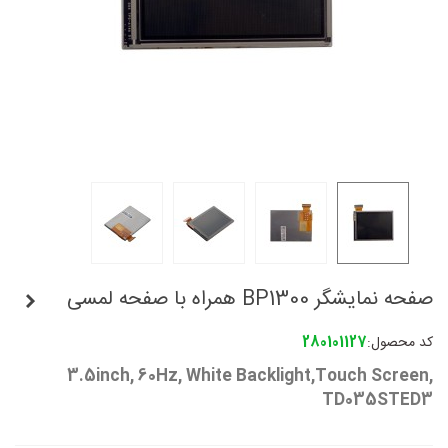
صفحه نمایشگر BP1300 همراه با صفحه لمسی
کد محصول:
280101127
3.5inch, 60Hz, White Backlight,Touch Screen,
TD035STED3