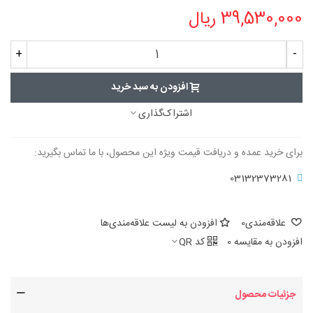
39,530,000 ریال
+
-
افزودن به سبد خرید
اشتراک‌گذاری
برای خرید عمده و دریافت قیمت ویژه این محصول، با ما تماس بگیرید:
03132373281
علاقه‌مندی
0
افزودن به لیست علاقه‌مندی‌ها
افزودن به مقایسه
0
کد QR
جزئیات محصول