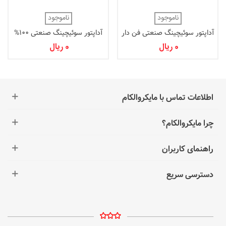
ناموجود
ناموجود
آداپتور سوئیچینگ صنعتی فن دار
آداپتور سوئیچینگ صنعتی 100%
5V/40A
12V/20A
0 ریال
0 ریال
اطلاعات تماس با مایکروالکام
چرا مایکروالکام؟
راهنمای کاربران
دسترسی سریع