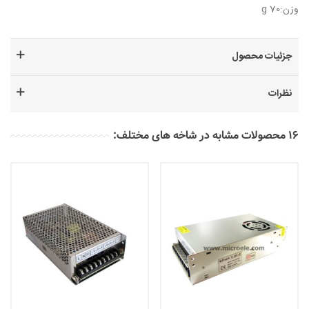
وزن:70 g
جزئیات محصول
نظرات
16 محصولات مشابه در شاخه های مختلف: