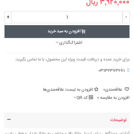
3,920,000 ریال
+
-
افزودن به سبد خرید
اشتراک‌گذاری
برای خرید عمده و دریافت قیمت ویژه این محصول، با ما تماس بگیرید:
03132373281
علاقه‌مندی
0
افزودن به لیست علاقه‌مندی‌ها
افزودن به مقایسه
0
کد QR
توضیحات
آداپتور دستگاهی برای تبدیل ولتاژ بالا و متناوب به ولتاژ پایدار و خطی پایین