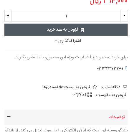
394,000 ریال
+
-
افزودن به سبد خرید
اشتراک‌گذاری
برای خرید عمده و دریافت قیمت ویژه این محصول، با ما تماس بگیرید:
03132373281
علاقه‌مندی
0
افزودن به لیست علاقه‌مندی‌ها
افزودن به مقایسه
0
کد QR
توضیحات
بلندگو وسیله ای است که انرژِی الکتریکی را به صوت تبدیل می کند. از بلندگو