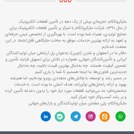
مایکروالکام؛ تجربه‌ای بیش از یک دهه در تأمین قطعات الکترونیک
از سال 1391، شرکت مایکروالکام با تمرکز بر تأمین قطعات الکترونیک برای
صنایع تولیدی، همراه شما بوده است. با بهره‌گیری از تخصص تیمی حرفه‌ای
و تعهد به ارائه بهترین خدمات، موفق به ساخت جایگاهی قابل‌اعتماد در این
صنعت شده‌ایم.
دفاتر ما در اصفهان و شنزن (چین)، به‌عنوان پل ارتباطی میان تولیدکنندگان
ایرانی و تأمین‌کنندگان جهانی، همواره در تلاش برای تسهیل فرایند تأمین و
تضمین کیفیت هستند. چه به‌دنبال بهترین قیمت باشید، چه به‌دنبال
جدیدترین فناوری‌ها، ما اینجا هستیم تا شما را یاری کنیم.
در مسیر رشد و توسعه، با چالش‌های متعددی روبرو بوده‌ایم، اما همیشه
بهبود و ارائه راه‌حل‌های نوآورانه، هدف اصلی ما بوده است. با خدمات
منحصربه‌فرد ما، می‌توانید قطعات مورد نیاز خود را بدون دغدغه تأمین کرده
و بر رشد کسب‌وکار خود تمرکز کنید.
مایکروالکام؛ پلی مطمئن میان تولیدکنندگان و بازارهای جهانی