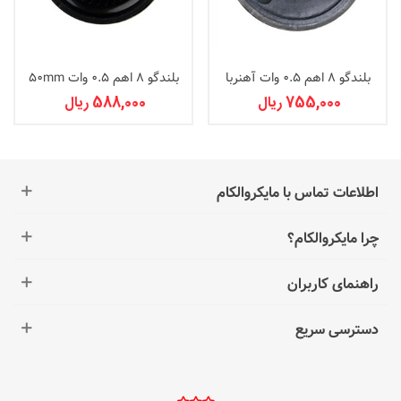
بلندگو 8 اهم 0.5 وات آهنربا
بلندگو 8 اهم 0.5 وات 50mm
بزرگ مدل ZX
755,000 ریال
588,000 ریال
اطلاعات تماس با مایکروالکام
چرا مایکروالکام؟
راهنمای کاربران
دسترسی سریع