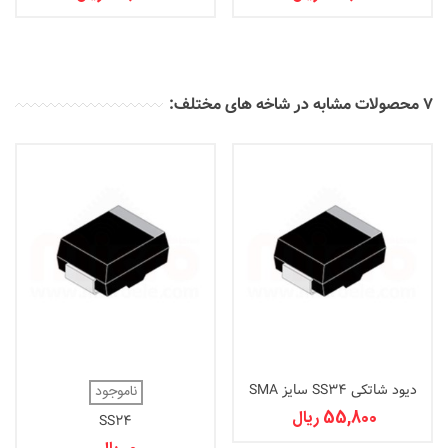
7 محصولات مشابه در شاخه های مختلف:
دیود شاتکی SS34 سایز SMA
ناموجود
55,800 ریال
SS24