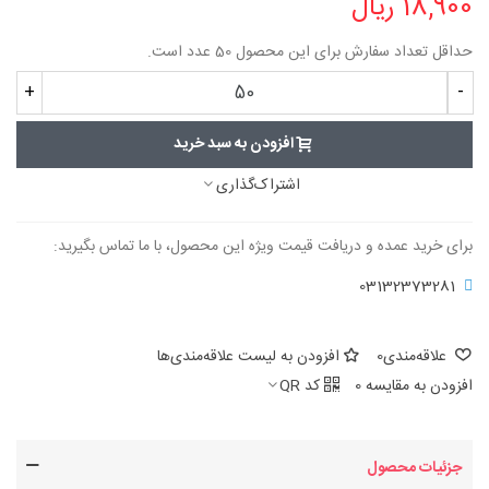
18,900 ریال
حداقل تعداد سفارش برای این محصول 50 عدد است.
+
-
افزودن به سبد خرید
اشتراک‌گذاری
برای خرید عمده و دریافت قیمت ویژه این محصول، با ما تماس بگیرید:
03132373281
علاقه‌مندی
0
افزودن به لیست علاقه‌مندی‌ها
افزودن به مقایسه
0
کد QR
جزئیات محصول