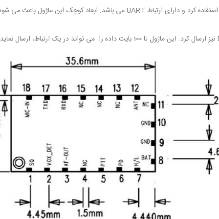
از این محصول می توان برای ارسال صوت و در ساخت واکی تاکی استفاده کرد و دارای ارت