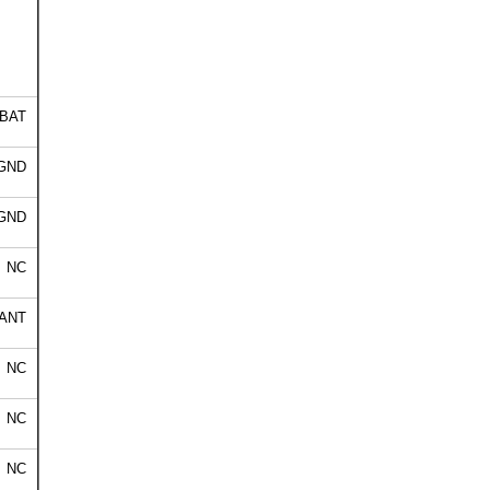
BAT
GND
GND
NC
ANT
NC
NC
NC