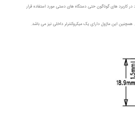
باط UART می باشد. ابعاد کوچک این ماژول باعث می شود در کاربرد های گوناگون حتی دستگاه های دستی مورد استفاده قرار